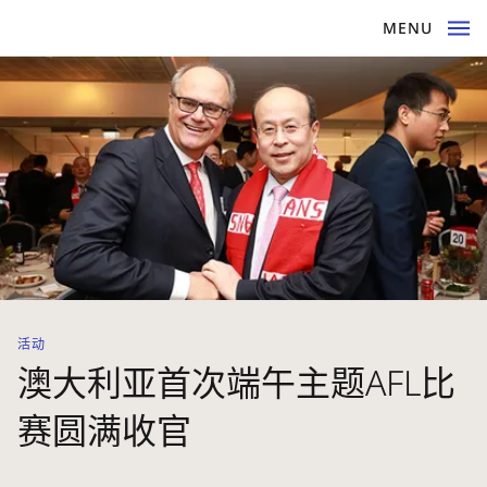
MENU
活动
澳大利亚首次端午主题AFL比
赛圆满收官