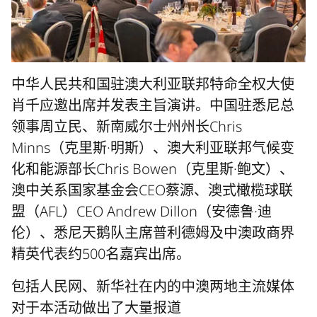
中华人民共和国驻澳大利亚联邦特命全权大使
肖千应邀出席并发表主旨演讲。中国驻悉尼总
领事周立民、新南威尔士州州长Chris
Minns（克里斯·明斯）、澳大利亚联邦气候变
化和能源部长Chris Bowen（克里斯·鲍文）、
澳中关系国家基金会CEO蔡源、澳式橄榄球联
盟（AFL）CEO Andrew Dillon（安德鲁·迪
伦）、悉尼天鹅队主席普利德姆及中澳政商界
精英代表约500名嘉宾出席。
包括人民网、新华社在内的中澳两地主流媒体
对于本活动做出了大量报道