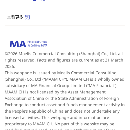
查看更多
©2026 Moelis Commercial Consulting (Shanghai) Co., Ltd, all
rights reserved. Facts and figures are current as at 31 March
2026.
This webpage is issued by Moelis Commercial Consulting
(Shanghai) Co., Ltd (“MAAM CH”). MAAM CH is a wholly owned
subsidiary of MA Financial Group Limited (“MA Financial”).
MAAM CH is not licensed by the Asset Management
Association of China or the State Administration of Foreign
Exchange to conduct asset and funds management activity in
the People’s Republic of China and does not undertake any
licensed activities. This webpage and information are
proprietary to MAAM CH. No part of this website may be