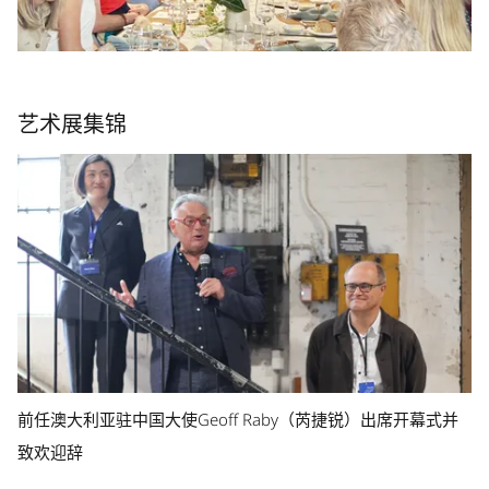
艺术展集锦
前任澳大利亚驻中国大使Geoff Raby（芮捷锐）出席开幕式并
致欢迎辞