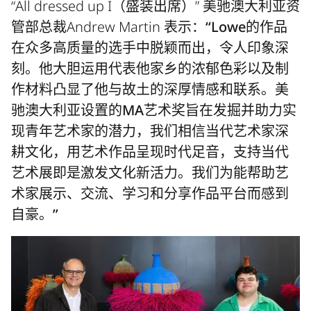
“All dressed up I（盛装出席）” 美驰澳大利亚资
管部总裁Andrew Martin 表示：
“Lowe的作品
在众多高质量的选手中脱颖而出，令人印象深
刻。他大胆运用代表他家乡的浓郁色彩以及制
作材料凸显了他与故土的深厚情感和联系。美
驰澳大利亚设置的MA艺术奖旨在发掘并助力实
现青年艺术家的潜力，我们相信当代艺术家深
耕文化，用艺术作品呈现时代足音，支持当代
艺术展即是激发文化新活力。我们为能帮助艺
术家展示、交流、学习和分享作品平台而感到
自豪。”