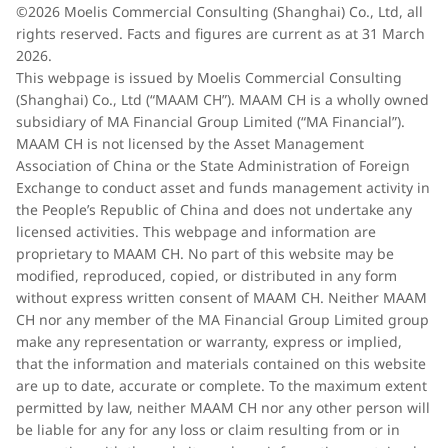
©2026 Moelis Commercial Consulting (Shanghai) Co., Ltd, all
rights reserved. Facts and figures are current as at 31 March
2026.
This webpage is issued by Moelis Commercial Consulting
(Shanghai) Co., Ltd (“MAAM CH”). MAAM CH is a wholly owned
subsidiary of MA Financial Group Limited (“MA Financial”).
MAAM CH is not licensed by the Asset Management
Association of China or the State Administration of Foreign
Exchange to conduct asset and funds management activity in
the People’s Republic of China and does not undertake any
licensed activities. This webpage and information are
proprietary to MAAM CH. No part of this website may be
modified, reproduced, copied, or distributed in any form
without express written consent of MAAM CH. Neither MAAM
CH nor any member of the MA Financial Group Limited group
make any representation or warranty, express or implied,
that the information and materials contained on this website
are up to date, accurate or complete. To the maximum extent
permitted by law, neither MAAM CH nor any other person will
be liable for any for any loss or claim resulting from or in