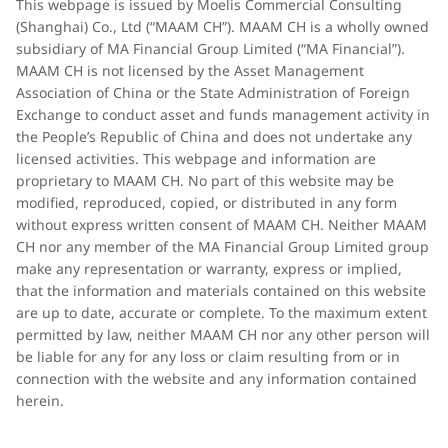
This webpage is issued by Moelis Commercial Consulting
(Shanghai) Co., Ltd (“MAAM CH”). MAAM CH is a wholly owned
subsidiary of MA Financial Group Limited (“MA Financial”).
MAAM CH is not licensed by the Asset Management
Association of China or the State Administration of Foreign
Exchange to conduct asset and funds management activity in
the People’s Republic of China and does not undertake any
licensed activities. This webpage and information are
proprietary to MAAM CH. No part of this website may be
modified, reproduced, copied, or distributed in any form
without express written consent of MAAM CH. Neither MAAM
CH nor any member of the MA Financial Group Limited group
make any representation or warranty, express or implied,
that the information and materials contained on this website
are up to date, accurate or complete. To the maximum extent
permitted by law, neither MAAM CH nor any other person will
be liable for any for any loss or claim resulting from or in
connection with the website and any information contained
herein.