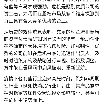
有蓝筹白马表现强劲。
危机是甄别优质公司的
试金石，为我们在股权市场从多个维度探测到
真正具有强大竞争优势的企业。
从历史的规律迹象表明，充足的现金流和健康
的资产负债表犹如铜墙铁壁的堡垒，帮助企业
在不确定的大环境下抵御风险、加强韧性。优
秀的公司能够在危机来临时迅速作出反应，及
时对组织架构及战略进行审视、检验及调整，
方才能在暴风雨中迎风破浪、重新起航。
疫情下也有些行业迎来高光时刻。例如非周期
性行业（例如快消品行业），由于其产品需求
相对稳定等属性受宏观经济影响较小，甚至可
在危机中逆势而上。