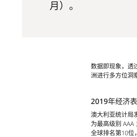
月）。
数据即现象，透
洲进行多方位洞
2019年经济表
澳大利亚统计局
为最高级别 AA
全球排名第10