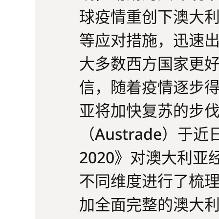
球疫情重创下澳大
等应对措施，迅速
大多数西方国家更
信，随着疫情逐步
亚将加快复苏的步
（Austrade）
2020》对澳大利
不同维度进行了梳
加全面完整的澳大利