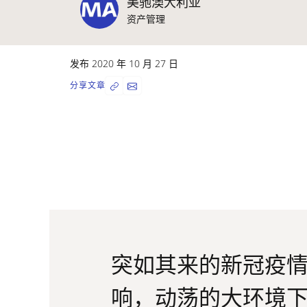
美驰澳大利亚
资产管理
发布 2020 年 10 月 27 日
分享文章
突如其来的新冠疫
响，动荡的大环境