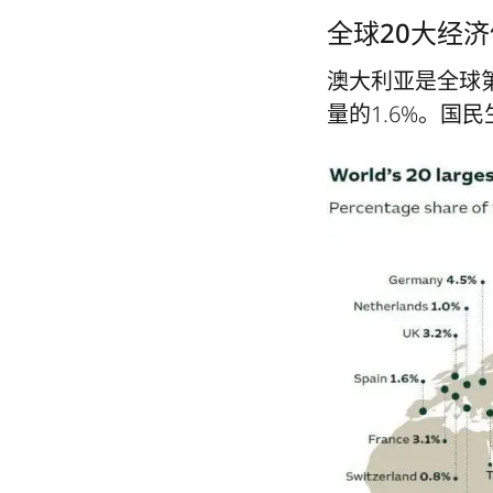
全球20大经
澳大利亚是全球第
量的1.6%。国