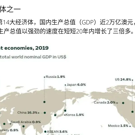
济体之一
14大经济体，国内生产总值（GDP）近2万亿澳
民生产总值以强劲的速度在短短20年内增长了三倍多