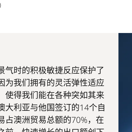
)
景气时的积极敏捷反应保护了
因为我们拥有的灵活弹性适应
，使得我们能在各种突如其来
澳大利亚与他国签订的14个自
易占澳洲贸易总额的70%，在
之前，快速增长的出口额创下