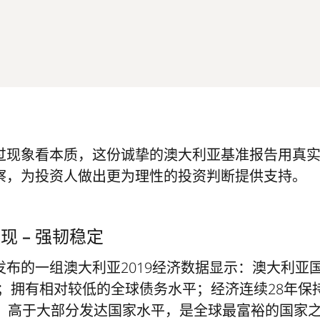
过现象看本质，这份诚挚的澳大利亚基准报告用真
察，为投资人做出更为理性的投资判断提供支持。
现 – 强韧稳定
发布的一组澳大利亚2019经济数据显示：澳大利亚
A ；拥有相对较低的全球债务水平；经济连续28年保
位，高于大部分发达国家水平，是全球最富裕的国家之