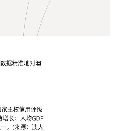
实数据精准地对澳
国家主权信用评级
持增长；人均GDP
一。(来源：澳大