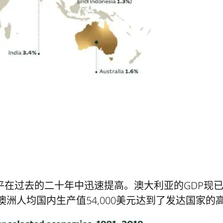
平在过去的二十年中迅速提高。澳大利亚的GDP现
年澳洲人均国内生产值54,000美元达到了发达国家的