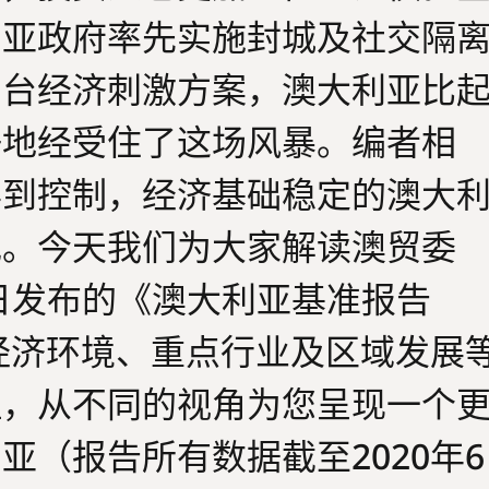
利亚政府率先实施封城及社交隔
出台经济刺激方案，澳大利亚比
好地经受住了这场风暴。编者相
得到控制，经济基础稳定的澳大
伐。今天我们为大家解读澳贸委
于近日发布的《澳大利亚基准报告
亚经济环境、重点行业及区域发展
理，从不同的视角为您呈现一个
亚（报告所有数据截至2020年6