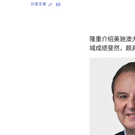
分享文章
隆重介绍美驰澳
域成绩斐然，颇