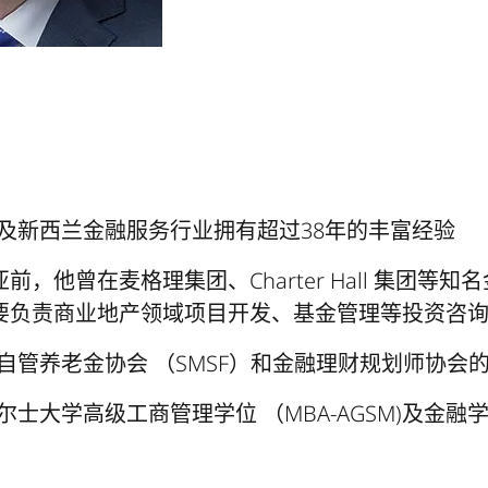
利亚及新西兰金融服务行业拥有超过38年的丰富经验
，他曾在麦格理集团、Charter Hall 集团等
要负责商业地产领域项目开发、基金管理等投资咨
利亚自管养老金协会 （SMSF）和金融理财规划师协会
威尔士大学高级工商管理学位 （MBA-AGSM)及金融