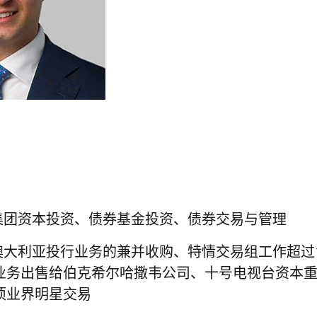
负责集团资本投资、债券基金投资、债券交易与管理
美驰澳大利亚投行业务的兼并收购、特情交易组工作超过
务出售给伯克希尔哈撒韦公司、十号电视台资本重组、A
项业界明星交易