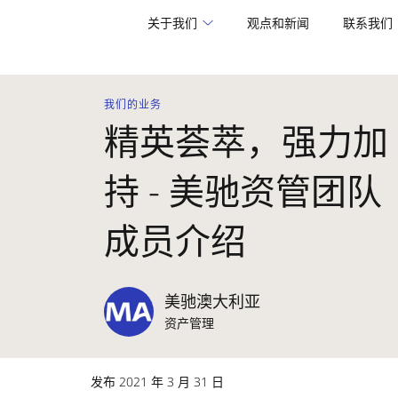
关于我们
观点和新闻
联系我们
我们的业务
精英荟萃，强力加
持 - 美驰资管团队
成员介绍
美驰澳大利亚
资产管理
发布 2021 年 3 月 31 日