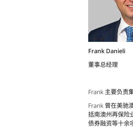
Frank Danieli
董事总经理
Frank 主要
Frank 曾在
括南澳州再保险业
债券融资等十余