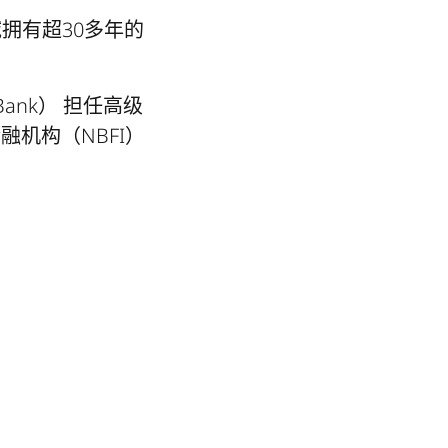
拥有超30多年的
Bank） 担任高级
机构（NBFI）