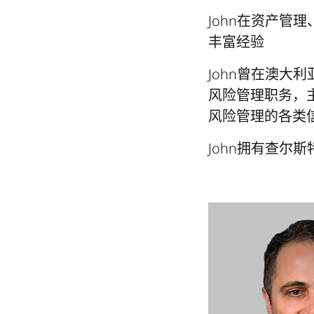
John在资产管
丰富经验
John曾在澳大利
风险管理职务，
风险管理的各类
John拥有查尔斯特大