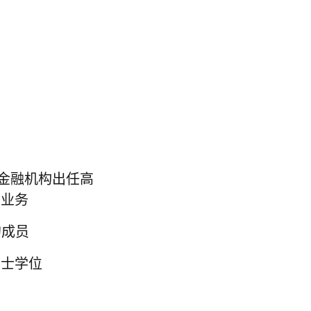
知名金融机构出任高
询业务
的成员
学士学位