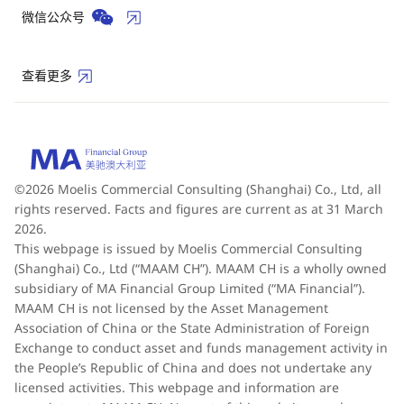
微信公众号
查看更多
©2026 Moelis Commercial Consulting (Shanghai) Co., Ltd, all
rights reserved. Facts and figures are current as at 31 March
2026.
This webpage is issued by Moelis Commercial Consulting
(Shanghai) Co., Ltd (“MAAM CH”). MAAM CH is a wholly owned
subsidiary of MA Financial Group Limited (“MA Financial”).
MAAM CH is not licensed by the Asset Management
Association of China or the State Administration of Foreign
Exchange to conduct asset and funds management activity in
the People’s Republic of China and does not undertake any
licensed activities. This webpage and information are