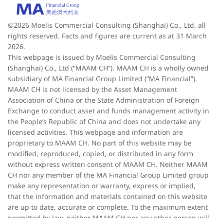
©2026 Moelis Commercial Consulting (Shanghai) Co., Ltd, all
rights reserved. Facts and figures are current as at 31 March
2026.
This webpage is issued by Moelis Commercial Consulting
(Shanghai) Co., Ltd (“MAAM CH”). MAAM CH is a wholly owned
subsidiary of MA Financial Group Limited (“MA Financial”).
MAAM CH is not licensed by the Asset Management
Association of China or the State Administration of Foreign
Exchange to conduct asset and funds management activity in
the People’s Republic of China and does not undertake any
licensed activities. This webpage and information are
proprietary to MAAM CH. No part of this website may be
modified, reproduced, copied, or distributed in any form
without express written consent of MAAM CH. Neither MAAM
CH nor any member of the MA Financial Group Limited group
make any representation or warranty, express or implied,
that the information and materials contained on this website
are up to date, accurate or complete. To the maximum extent
permitted by law, neither MAAM CH nor any other person will