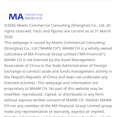
©2026 Moelis Commercial Consulting (Shanghai) Co., Ltd, all
rights reserved. Facts and figures are current as at 31 March
2026.
This webpage is issued by Moelis Commercial Consulting
(Shanghai) Co., Ltd (“MAAM CH”). MAAM CH is a wholly owned
subsidiary of MA Financial Group Limited (“MA Financial”).
MAAM CH is not licensed by the Asset Management
Association of China or the State Administration of Foreign
Exchange to conduct asset and funds management activity in
the People’s Republic of China and does not undertake any
licensed activities. This webpage and information are
proprietary to MAAM CH. No part of this website may be
modified, reproduced, copied, or distributed in any form
without express written consent of MAAM CH. Neither MAAM
CH nor any member of the MA Financial Group Limited group
make any representation or warranty, express or implied,