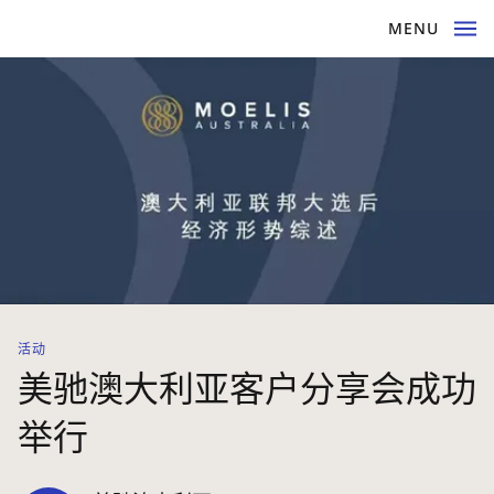
MENU
活动
美驰澳大利亚客户分享会成功
举行