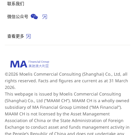
联系我们
微信公众号
查看更多
©2026 Moelis Commercial Consulting (Shanghai) Co., Ltd, all
rights reserved. Facts and figures are current as at 31 March
2026.
This webpage is issued by Moelis Commercial Consulting
(Shanghai) Co., Ltd (“MAAM CH”). MAAM CH is a wholly owned
subsidiary of MA Financial Group Limited (“MA Financial”).
MAAM CH is not licensed by the Asset Management
Association of China or the State Administration of Foreign
Exchange to conduct asset and funds management activity in
the People’s Republic of China and does not undertake any