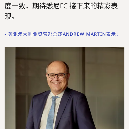
度一致，期待悉尼FC 接下来的精彩表
现。
-
美驰澳大利亚资管部总裁ANDREW MARTIN表示：