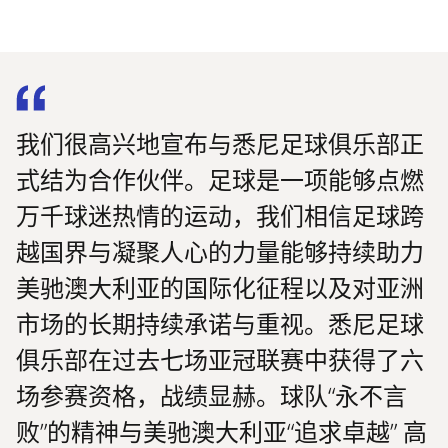
我们很高兴地宣布与悉尼足球俱乐部正
式结为合作伙伴。足球是一项能够点燃
万千球迷热情的运动，我们相信足球跨
越国界与凝聚人心的力量能够持续助力
美驰澳大利亚的国际化征程以及对亚洲
市场的长期持续承诺与重视。悉尼足球
俱乐部在过去七场亚冠联赛中获得了六
场参赛资格，战绩显赫。球队“永不言
败”的精神与美驰澳大利亚“追求卓越” 高