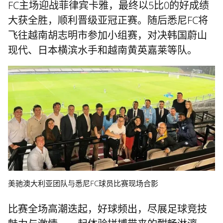
FC主场迎战菲律宾卡雅，最终以5比0的好成绩
大获全胜，顺利晋级亚冠正赛。随后悉尼FC将
飞往越南胡志明市参加小组赛，对决韩国蔚山
现代、日本横滨水手和越南黄英嘉莱等队。
美驰澳大利亚团队与悉尼FC球员比赛现场合影
比赛全场高潮迭起，好球频出，尽展足球竞技