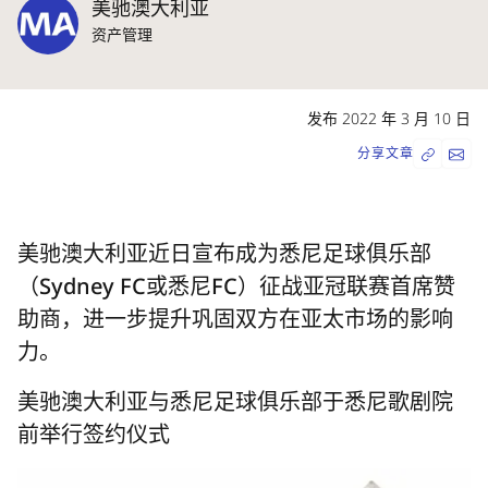
美驰澳大利亚
资产管理
发布 2022 年 3 月 10 日
分享文章
美驰澳大利亚近日宣布成为悉尼足球俱乐部
（Sydney FC或悉尼FC）征战亚冠联赛首席赞
助商，进一步提升巩固双方在亚太市场的影响
力。
美驰澳大利亚与悉尼足球俱乐部于悉尼歌剧院
前举行签约仪式