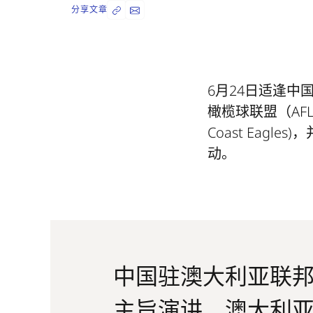
分享文章
6月24日适逢中
橄榄球联盟（AFL
Coast Eag
动。
中国驻澳大利亚联
主旨演讲，澳大利