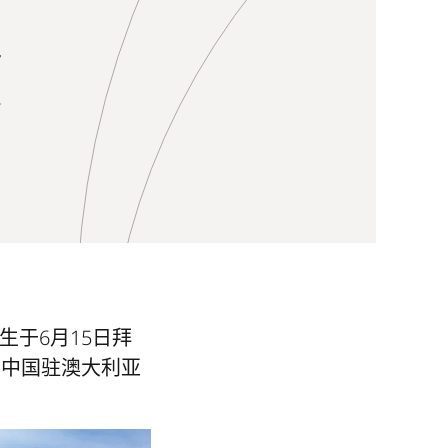
纽
很
先生于6月15日拜
自中国驻澳大利亚