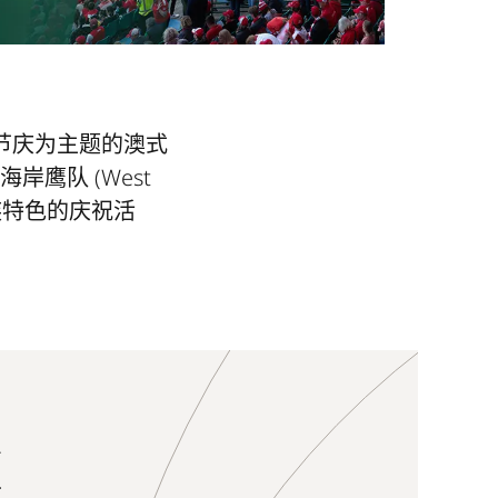
国节庆为主题的澳式
岸鹰队 (West
民族特色的庆祝活
表
精