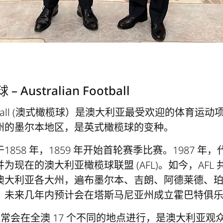
Australian Football
n Football (澳式橄榄球）是澳大利亚最受欢迎的体育
州的墨尔本地区，是英式橄榄球的变种。
858 年，1859 年开始首轮赛季比赛。1987 年
现在的澳大利亚橄榄球联盟 (AFL)。如今，AFL 
澳大利亚各大州，遍布墨尔本、吉朗、阿德莱德、
，未来几年内预计会在塔斯马尼亚州成立霍巴特俱
通常会在全澳 17 个不同的地点进行，是澳大利亚观