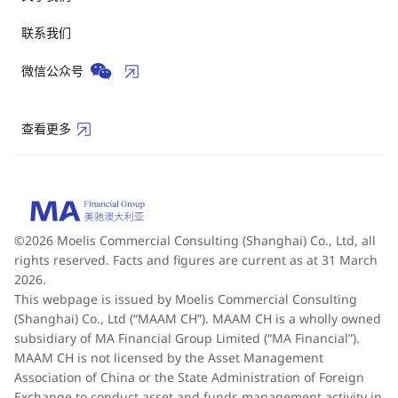
联系我们
微信公众号
查看更多
©2026 Moelis Commercial Consulting (Shanghai) Co., Ltd, all
rights reserved. Facts and figures are current as at 31 March
2026.
This webpage is issued by Moelis Commercial Consulting
(Shanghai) Co., Ltd (“MAAM CH”). MAAM CH is a wholly owned
subsidiary of MA Financial Group Limited (“MA Financial”).
MAAM CH is not licensed by the Asset Management
Association of China or the State Administration of Foreign
Exchange to conduct asset and funds management activity in